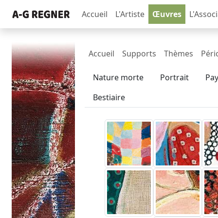
Accueil
L'Artiste
Œuvres
L'Assoc
Accueil
Supports
Thèmes
Péri
Nature morte
Portrait
Pa
Bestiaire