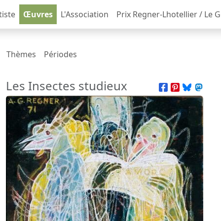
tiste
Œuvres
L'Association
Prix Regner-Lhotellier / Le 
Thèmes
Périodes
Les Insectes studieux