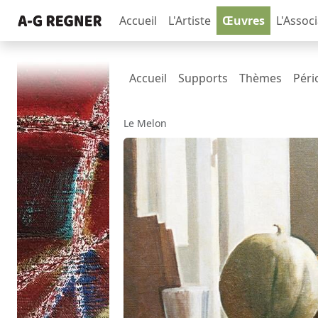
Accueil
L'Artiste
Œuvres
L'Assoc
Accueil
Supports
Thèmes
Péri
Le Melon