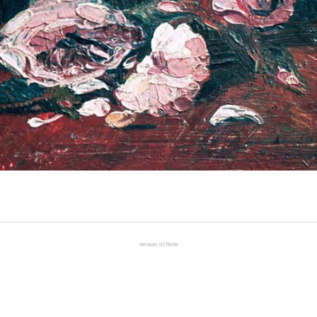
Version: 0178c9e