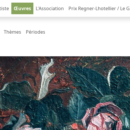
tiste
Œuvres
L'Association
Prix Regner-Lhotellier / Le 
Thèmes
Périodes
s